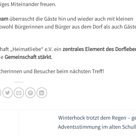
liges Miteinander freuen.
eam
überrascht die Gäste hin und wieder auch mit kleinen
owohl Bürgerinnen und Bürger aus dem Dorf als auch Gäst
aft „Heimatliebe“ e.V. ein
zentrales Element des Dorflebe
ie
Gemeinschaft stärkt
.
ucherinnen und Besucher beim nächsten Treff!
Winterhock trotzt dem Regen – g
Adventsstimmung im alten Schu