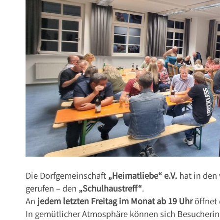
Die Dorfgemeinschaft
„Heimatliebe“ e.V.
hat in den
gerufen – den
„Schulhaustreff“
.
An
jedem letzten Freitag im Monat ab 19 Uhr
öffnet 
In gemütlicher Atmosphäre können sich Besucheri