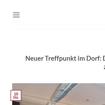
Zum
Inhalt
springen
Neuer Treffpunkt im Dorf: 
10
Okt.