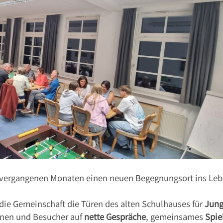
 vergangenen Monaten einen neuen Begegnungsort ins Le
die Gemeinschaft die Türen des alten Schulhauses für
Jung
nnen und Besucher auf
nette Gespräche
, gemeinsames
Spie