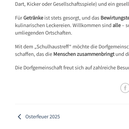
Dart, Kicker oder Gesellschaftsspiele) und ein gesel
Für
Getränke
ist stets gesorgt, und das
Bewirtungst
kulinarischen Leckereien. Willkommen sind
alle
– s
umliegenden Ortschaften.
Mit dem „Schulhaustreff“ möchte die Dorfgemeinsch
schaffen, das die
Menschen zusammenbringt
und d
Die Dorfgemeinschaft freut sich auf zahlreiche Bes
Osterfeuer 2025